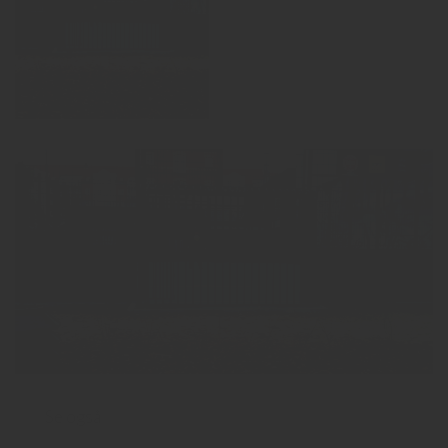
Se også