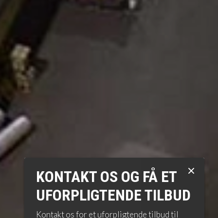
​KONTAKT OS OG FÅ ET
UFORPLIGTENDE TILBUD
Kontakt os for et uforpligtende tilbud til