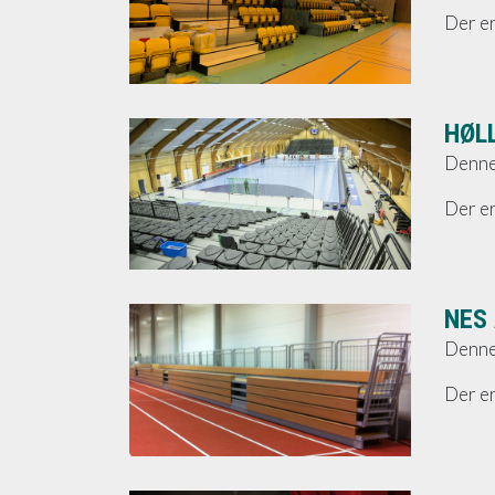
Der er
HØLL
Denne 
Der er
NES
Denne 
Der er