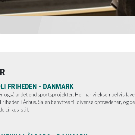
ER
OLI FRIHEDEN - DANMARK
er også andet end sportsprojekter. Her har vi eksempelvis lav
 Friheden i Århus. Salen benyttes til diverse optrædener, og d
e cirkus-stil.