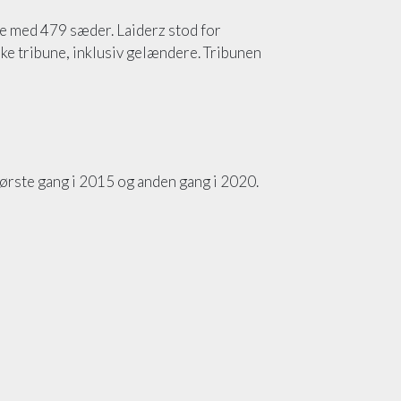
e med 479 sæder. Laiderz stod for
ke tribune, inklusiv gelændere. Tribunen
 Første gang i 2015 og anden gang i 2020.